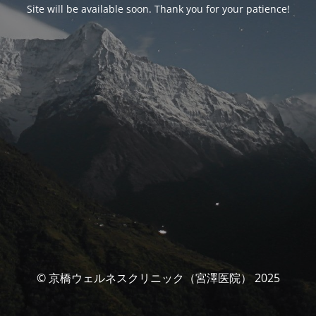
Site will be available soon. Thank you for your patience!
© 京橋ウェルネスクリニック（宮澤医院） 2025