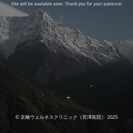
Site will be available soon. Thank you for your patience!
© 京橋ウェルネスクリニック（宮澤医院） 2025