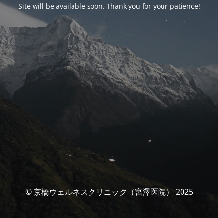
Site will be available soon. Thank you for your patience!
© 京橋ウェルネスクリニック（宮澤医院） 2025