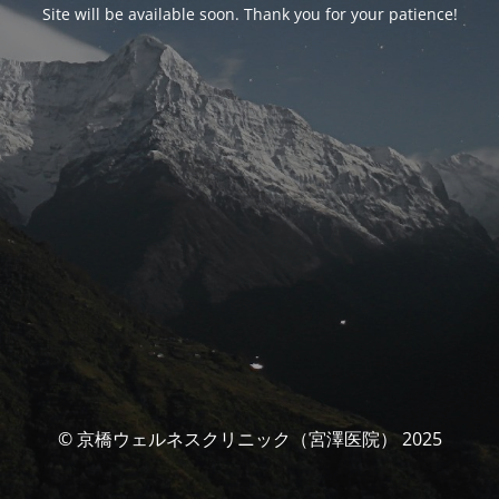
Site will be available soon. Thank you for your patience!
© 京橋ウェルネスクリニック（宮澤医院） 2025