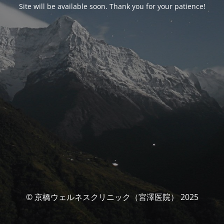
Site will be available soon. Thank you for your patience!
© 京橋ウェルネスクリニック（宮澤医院） 2025