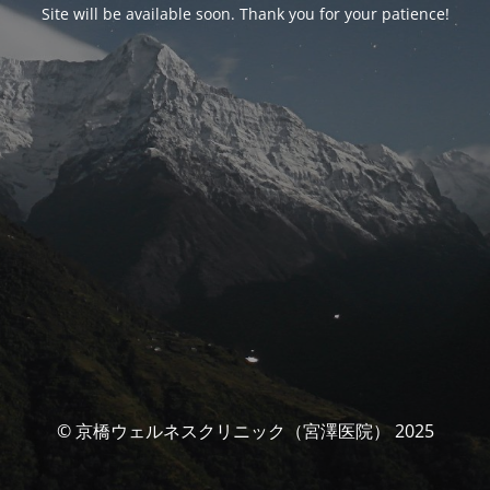
Site will be available soon. Thank you for your patience!
© 京橋ウェルネスクリニック（宮澤医院） 2025