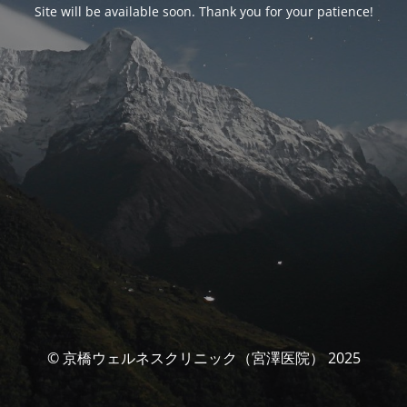
Site will be available soon. Thank you for your patience!
© 京橋ウェルネスクリニック（宮澤医院） 2025