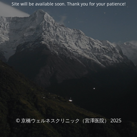
Site will be available soon. Thank you for your patience!
© 京橋ウェルネスクリニック（宮澤医院） 2025