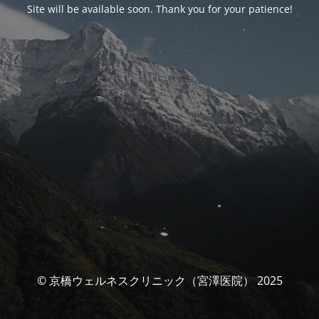
Site will be available soon. Thank you for your patience!
© 京橋ウェルネスクリニック（宮澤医院） 2025