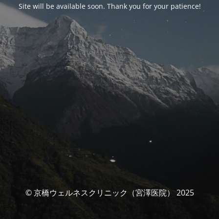
Site will be available soon. Thank you for your patience!
© 京橋ウェルネスクリニック（宮澤医院） 2025